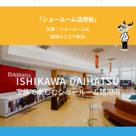
「ショールーム活用術」
試乗・ショールームの
疑問はココで解決!
ISHIKAWA DAIHATSU
家族で楽しむショールーム活用術