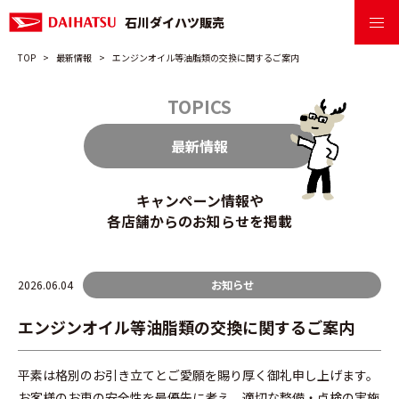
石川ダイハツ販売
TOP
最新情報
エンジンオイル等油脂類の交換に関するご案内
TOPICS
最新情報
キャンペーン情報や
各店舗からのお知らせを掲載
2026.06.04
お知らせ
エンジンオイル等油脂類の交換に関するご案内
平素は格別のお引き立てとご愛願を賜り厚く御礼申し上げます。
お客様のお車の安全性を最優先に考え、適切な整備・点検の実施