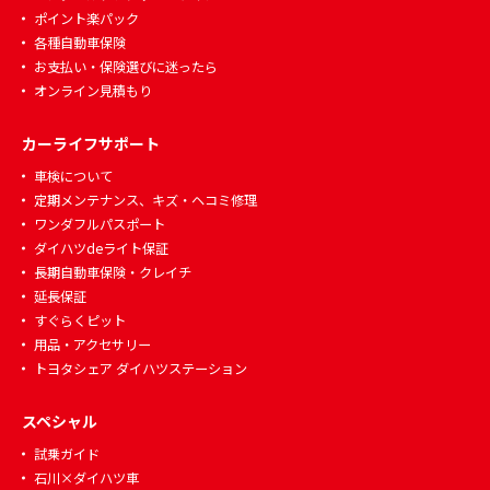
ポイント楽パック
各種自動車保険
お支払い・保険選びに迷ったら
オンライン見積もり
カーライフサポート
車検について
定期メンテナンス、キズ・ヘコミ修理
ワンダフルパスポート
ダイハツdeライト保証
長期自動車保険・クレイチ
延長保証
すぐらくピット
用品・アクセサリー
トヨタシェア ダイハツステーション
スペシャル
試乗ガイド
石川×ダイハツ車