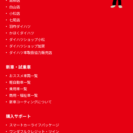
高柳店
白山店
小松店
七尾店
羽咋ダイハツ
かほくダイハツ
ダイハツショップ小松
ダイハツショップ加賀
ダイハツ車取扱協力販売店
新車・試乗車
おススメ車両一覧
軽自動車一覧
乗用車一覧
商用・福祉車一覧
新車コーティングについて
購入サポート
スマートカーライフパッケージ
ワンダフルクレジット・ツイン