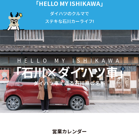
「HELLO MY ISHIKAWA」
ダイハツのクルマで
ステキな石川カーライフ!
HELLO MY ISHIKAWA
「石川×ダイハツ車」
ダイハツ車で巡る石川県の名所
営業カレンダー