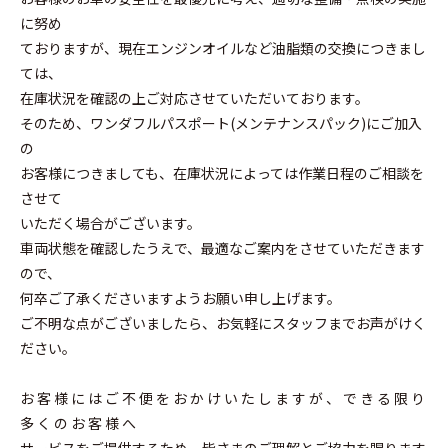
に努め
ておりますが、現在エンジンオイルなど油脂類の交換につきまし
ては、
在庫状況を確認の上ご対応させていただいております。
そのため、ワンダフルパスポート(メンテナンスパック)にご加入
の
お客様につきましても、在庫状況によっては作業日程のご相談を
させて
いただく場合がございます。
車両状態を確認したうえで、最適なご案内をさせていただきます
ので、
何卒ご了承くださいますようお願い申し上げます。
ご不明な点がございましたら、お気軽にスタッフまでお声がけく
ださい。
お 客 様 に は ご 不 便 を お か け い た し ま す が 、 で き る 限 り
多 く の お 客 様 へ