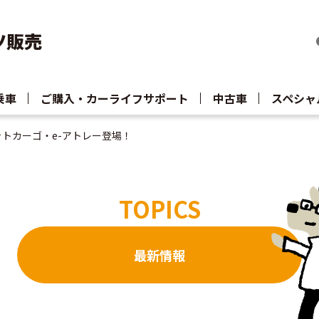
ツ販売
乗車
ご購入・カーライフサポート
中古車
スペシャ
ットカーゴ・e-アトレー登場！
TOPICS
最新情報